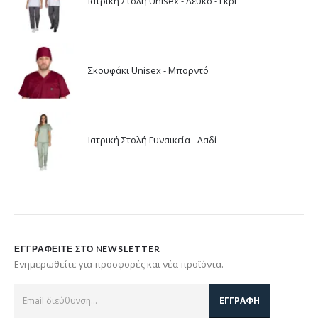
Ιατρική Στολή Unisex - Λευκό - Γκρί
Σκουφάκι Unisex - Μπορντό
Ιατρική Στολή Γυναικεία - Λαδί
ΕΓΓΡΑΦΕΊΤΕ ΣΤΟ NEWSLETTER
Ενημερωθείτε για προσφορές και νέα προϊόντα.