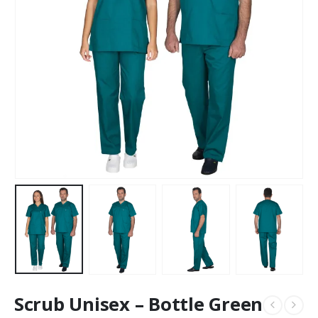
Scrub Unisex – Bottle Green