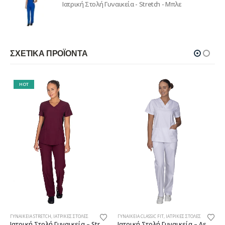
Ιατρική Στολή Γυναικεία - Stretch - Μπλε
ΣΧΕΤΙΚΆ ΠΡΟΪΌΝΤΑ
HOT
ΓΥΝΑΙΚΕΊΑ STRETCH
,
ΙΑΤΡΙΚΈΣ ΣΤΟΛΈΣ
ΓΥΝΑΙΚΕΊΑ CLASSIC FIT
,
ΙΑΤΡΙΚΈΣ ΣΤΟΛΈΣ
Ιατρική Στολή Γυναικεία – Stretch – Μπορντό
Ιατρική Στολή Γυναικεία – Λευκή