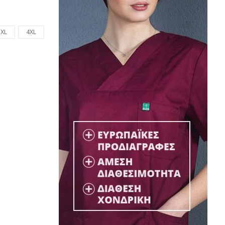
3XL
4XL