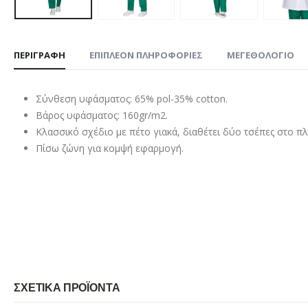
ΠΕΡΙΓΡΑΦΉ
ΕΠΙΠΛΈΟΝ ΠΛΗΡΟΦΟΡΊΕΣ
ΜΕΓΕΘΟΛΌΓΙΟ
Σύνθεση υφάσματος: 65% pol-35% cotton.
Βάρος υφάσματος: 160gr/m2.
Κλασσικό σχέδιο με πέτο γιακά, διαθέτει δύο τσέπες στο πλ
Πίσω ζώνη για κομψή εφαρμογή.
ΣΧΕΤΙΚΆ ΠΡΟΪΌΝΤΑ