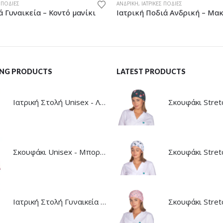
Σ ΠΟΔΙΈΣ
ΑΝΔΡΙΚΉ
,
ΙΑΤΡΙΚΈΣ ΠΟΔΙΈΣ
ά Γυναικεία – Κοντό μανίκι
Ιατρική Ποδιά Ανδρική – Μακ
LING PRODUCTS
LATEST PRODUCTS
Ιατρική Στολή Unisex - Λευκό - Γκρί
Σκουφάκι Unisex - Μπορντό
Σκουφάκι Stret
Ιατρική Στολή Γυναικεία - Λαδί
Σκουφάκι Stretc