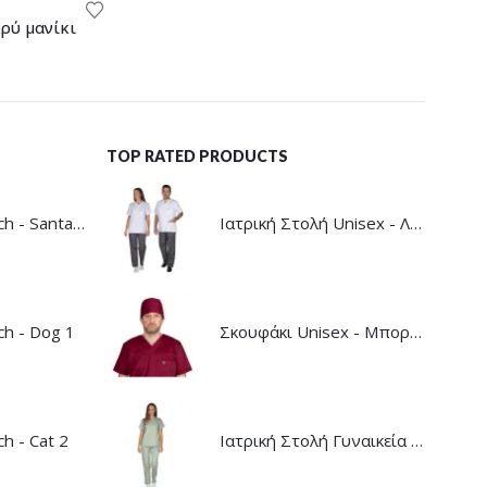
ρύ μανίκι
TOP RATED PRODUCTS
Σκουφάκι Stretch - Santa Claus
Ιατρική Στολή Unisex - Λευκό - Γκρί
ch - Dog 1
Σκουφάκι Unisex - Μπορντό
h - Cat 2
Ιατρική Στολή Γυναικεία - Λαδί