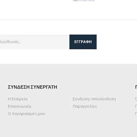
ΣΥΝΔΕΣΗ ΣΥΝΕΡΓΑΤΗ
Η Εταιρεία
Σύνδεση/ Αποσύνδεση
Επικοινωνία
Παραγγελίες
Ο Λογαριασμός μου