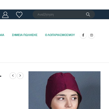
ΝΙΑ
ΣΗΜΕΙΑ ΠΩΛΗΣΗΣ
Ο ΛΟΓΑΡΙΑΣΜΟΣ ΜΟΥ
–