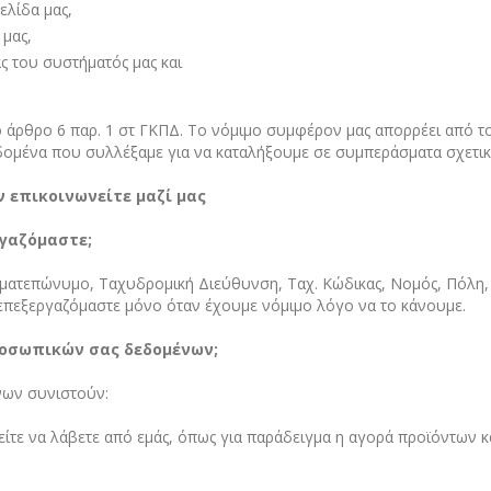
ελίδα μας,
 μας,
ας του συστήματός μας και
το άρθρο 6 παρ. 1 στ ΓΚΠΔ. Το νόμιμο συμφέρον μας απορρέει από
δομένα που συλλέξαμε για να καταλήξουμε σε συμπεράσματα σχετικ
ν επικοινωνείτε μαζί μας
ργαζόμαστε;
ατεπώνυμο, Ταχυδρομική Διεύθυνση, Ταχ. Κώδικας, Νομός, Πόλη, 
 επεξεργαζόμαστε μόνο όταν έχουμε νόμιμο λόγο να το κάνουμε.
προσωπικών σας δεδομένων;
νων συνιστούν:
είτε να λάβετε από εμάς, όπως για παράδειγμα η αγορά προϊόντων 