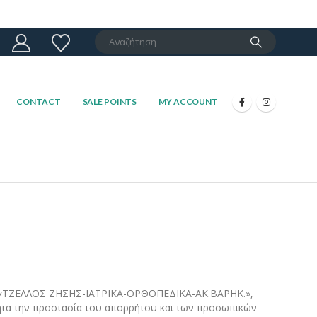
CONTACT
SALE POINTS
MY ACCOUNT
νυμία «ΤΖΕΛΛΟΣ ΖΗΣΗΣ-ΙΑΤΡΙΚΑ-ΟΡΘΟΠΕΔΙΚΑ-ΑΚ.ΒΑΡΗΚ.»,
ότητα την προστασία του απορρήτου και των προσωπικών