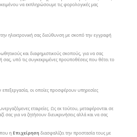
οκειμένου να εκπληρώσουμε τις φορολογικές μας
 την ηλεκτρονική σας διεύθυνση με σκοπό την εγγραφή
ωθητικούς και διαφημιστικούς σκοπούς, για να σας
 σας, υπό τις συγκεκριμένες προϋποθέσεις που θέτει το
ην επεξεργασία, οι οποίες προσφέρουν υπηρεσίες
νεργαζόμενες εταιρείες. Ως εκ τούτου, μεταφέρονται σε
ζί σας για να ζητήσουν διευκρινήσεις αλλά και να σας
όπου η
Επιχείρηση
διασφαλίζει την προστασία τους με