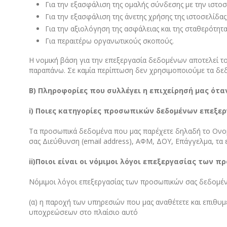
Για την εξασφάλιση της ομαλής σύνδεσης με την ιστοσ
Για την εξασφάλιση της άνετης χρήσης της ιστοσελίδας
Για την αξιολόγηση της ασφάλειας και της σταθερότητ
Για περαιτέρω οργανωτικούς σκοπούς.
Η νομική βάση για την επεξεργασία δεδομένων αποτελεί 
παραπάνω. Σε καμία περίπτωση δεν χρησιμοποιούμε τα δε
Β) Πληροφορίες που συλλέγει η επιχείρησή μας ότα
i
) Ποιες κατηγορίες προσωπικών δεδομένων επεξε
Τα προσωπικά δεδομένα που μας παρέχετε δηλαδή το Ονομ
σας Διεύθυνση (email address), ΑΦΜ, ΔΟΥ, Επάγγελμα, τα
ii
)Ποιοι είναι οι νόμιμοι λόγοι επεξεργασίας των 
Νόμιμοι λόγοι επεξεργασίας των προσωπικών σας δεδομέ
(α) η παροχή των υπηρεσιών που μας αναθέτετε και επιθυμ
υποχρεώσεων στο πλαίσιο αυτό