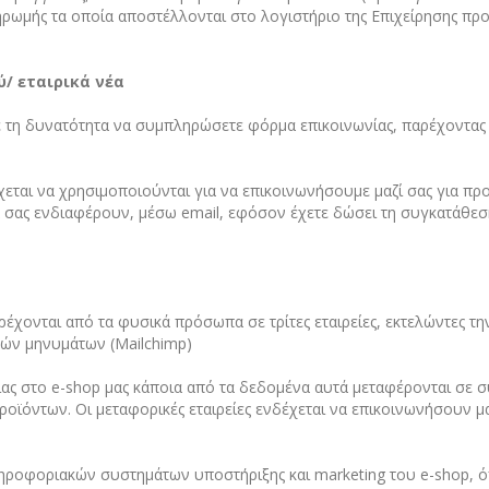
ρωμής τα οποία αποστέλλονται στο λογιστήριο της Επιχείρησης πρ
/ εταιρικά νέα
τε τη δυνατότητα να συμπληρώσετε φόρμα επικοινωνίας, παρέχοντας
ται να χρησιμοποιούνται για να επικοινωνήσουμε μαζί σας για προ
σας ενδιαφέρουν, μέσω email, εφόσον έχετε δώσει τη συγκατάθεσή
έχονται από τα φυσικά πρόσωπα σε τρίτες εταιρείες, εκτελώντες τ
κών μηνυμάτων (Mailchimp)
ας στο e-shop μας κάποια από τα δεδομένα αυτά μεταφέρονται σε συ
ροϊόντων. Οι μεταφορικές εταιρείες ενδέχεται να επικοινωνήσουν μα
πληροφοριακών συστημάτων υποστήριξης και marketing του e-shop, 