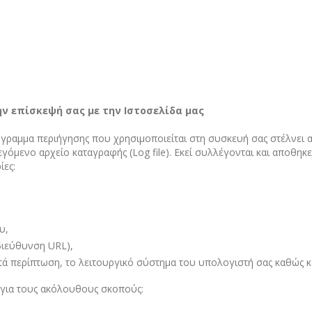
ν επίσκεψή σας με την Ιστοσελίδα μας
ρόγραμμα περιήγησης που χρησιμοποιείται στη συσκευή σας στέλνει
όμενο αρχείο καταγραφής (Log file). Εκεί συλλέγονται και αποθηκε
ίες:
υ,
διεύθυνση URL),
τά περίπτωση, το λειτουργικό σύστημα του υπολογιστή σας καθώς 
 για τους ακόλουθους σκοπούς: