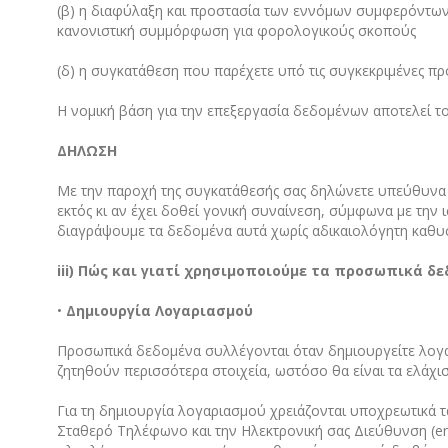
(β) η διαφύλαξη και προστασία των εννόμων συμφερόντων
κανονιστική συμμόρφωση για φορολογικούς σκοπούς
(δ) η συγκατάθεση που παρέχετε υπό τις συγκεκριμένες πρ
Η νομική βάση για την επεξεργασία δεδομένων αποτελεί το 
ΔΗΛΩΣΗ
Με την παροχή της συγκατάθεσής σας δηλώνετε υπεύθυνα π
εκτός κι αν έχει δοθεί γονική συναίνεση, σύμφωνα με τη
διαγράψουμε τα δεδομένα αυτά χωρίς αδικαιολόγητη καθυ
iii
) Πώς και γιατί χρησιμοποιούμε τα προσωπικά δε
•
Δημιουργία Λογαριασμού
Προσωπικά δεδομένα συλλέγονται όταν δημιουργείτε λογ
ζητηθούν περισσότερα στοιχεία, ωστόσο θα είναι τα ελάχι
Για τη δημιουργία λογαριασμού χρειάζονται υποχρεωτικά 
Σταθερό Τηλέφωνο και την Ηλεκτρονική σας Διεύθυνση (ema