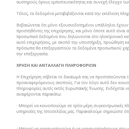
αυστηρούς όρους εμπιστευτικότητας και συνεχή έλεγχο τω
Τέλος, τα δεδομένα μεταβιβάζονται κατά την εκτέλεση πλ
Βεβαιώνεται ότι μόνο εξουσιοδοτημένοι υπάλληλοι έχουν 
προστηθέντες της επιχείρησης, και μόνο όποτε αυτό είναι 
προσωπικά δεδομένα που δηλώνονται στο ηλεκτρονικό κατ
αυτό επιχειρήσεις, με σκοπό την υποστήριξη, προώθηση και
πρόσωπα θα επεξεργαστούν τα δεδομένα προσωπικού χαρακ
την επεξεργασία.
ΧΡΗΣΗ ΚΑΙ ΑΝΤΑΛΛΑΓΗ ΠΛΗΡΟΦΟΡΙΩΝ
Η Επιχείρηση σέβεται το δικαίωμά σας να προστατεύονται 
προαναφερόμενους σκοπούς. Για τον λόγο αυτό δεν κοινοπο
πληροφορίες αυτές εκτός Ευρωπαϊκής Ένωσης. Ενδέχεται να
αναφέρονται παρακάτω:
· Μπορεί να κοινοποιούμε σε τρίτα μέρη συγκεντρωτικές 
υπηρεσίες της Ιστοσελίδας μας. Παρακαλούμε σημειώστε ότι
· Μπορεί να χρησιμοποιούμε ή να χρησιμοποιήσουμε στο μέ