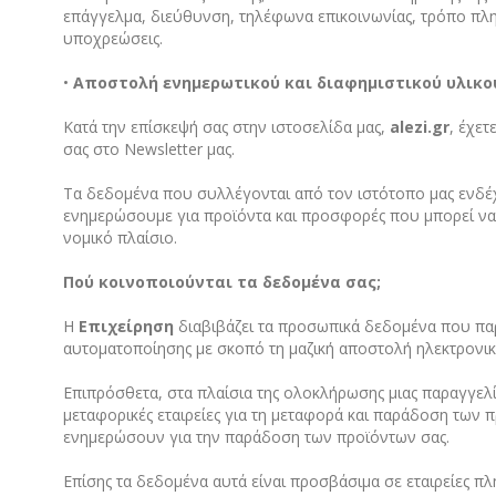
επάγγελμα, διεύθυνση, τηλέφωνα επικοινωνίας, τρόπο πλη
υποχρεώσεις.
•
Aποστολή ενημερωτικού και διαφημιστικού υλικού
Κατά την επίσκεψή σας στην ιστοσελίδα μας,
alezi
.
gr
, έχε
σας στο Newsletter μας.
Τα δεδομένα που συλλέγονται από τον ιστότοπο μας ενδέχε
ενημερώσουμε για προϊόντα και προσφορές που μπορεί να 
νομικό πλαίσιο.
Πού κοινοποιούνται τα δεδομένα σας;
Η
Επιχείρηση
διαβιβάζει τα προσωπικά δεδομένα που παρ
αυτοματοποίησης με σκοπό τη μαζική αποστολή ηλεκτρονι
Επιπρόσθετα, στα πλαίσια της ολοκλήρωσης μιας παραγγελί
μεταφορικές εταιρείες για τη μεταφορά και παράδοση των π
ενημερώσουν για την παράδοση των προϊόντων σας.
Επίσης τα δεδομένα αυτά είναι προσβάσιμα σε εταιρείες 