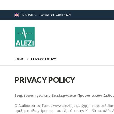
ENGLISH
Contact: +30 24410 26659
HOME
PRIVACY POLICY
PRIVACY POLICY
Ενημέρωση για την Επεξεργασία Προσωπικών Δεδο
Ο Διαδικτυακός Τόπος www.alezi.gr, εφεξής η «Ιστοσελίδ
εφεξής η «Επιχείρηση», που εδρεύει στην Καρδίτσα, οδός