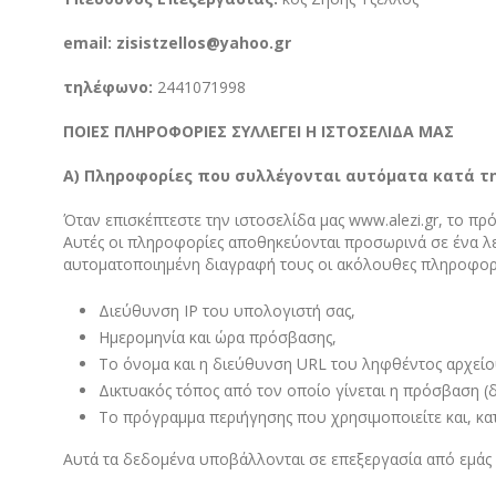
email:
zisistzellos
@
yahoo
.
gr
τηλέφωνο:
2441071998
ΠΟΙΕΣ ΠΛΗΡΟΦΟΡΙΕΣ ΣΥΛΛΕΓΕΙ Η ΙΣΤΟΣΕΛΙΔΑ ΜΑΣ
Α) Πληροφορίες που συλλέγονται αυτόματα κατά τη
Όταν επισκέπτεστε την ιστοσελίδα μας www.alezi.gr, το π
Αυτές οι πληροφορίες αποθηκεύονται προσωρινά σε ένα λεγ
αυτοματοποιημένη διαγραφή τους οι ακόλουθες πληροφορ
Διεύθυνση IP του υπολογιστή σας,
Ημερομηνία και ώρα πρόσβασης,
Το όνομα και η διεύθυνση URL του ληφθέντος αρχείο
Δικτυακός τόπος από τον οποίο γίνεται η πρόσβαση (
Το πρόγραμμα περιήγησης που χρησιμοποιείτε και, κα
Αυτά τα δεδομένα υποβάλλονται σε επεξεργασία από εμάς