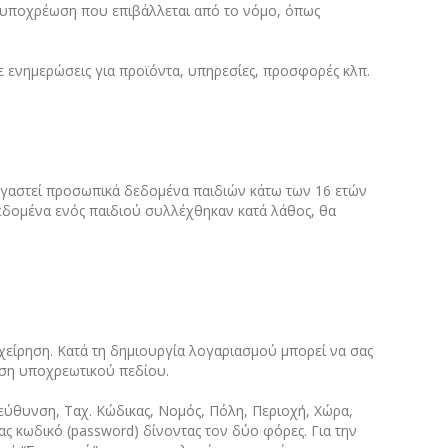
ε υποχρέωση που επιβάλλεται από το νόμο, όπως
ε ενημερώσεις για προϊόντα, υπηρεσίες, προσφορές κλπ.
ργαστεί προσωπικά δεδομένα παιδιών κάτω των 16 ετών
δεδομένα ενός παιδιού συλλέχθηκαν κατά λάθος, θα
πιχείρηση. Κατά τη δημιουργία λογαριασμού μπορεί να σας
ανση υποχρεωτικού πεδίου.
ύθυνση, Ταχ. Κώδικας, Νομός, Πόλη, Περιοχή, Χώρα,
ς κωδικό (password) δίνοντας τον δύο φόρες. Για την