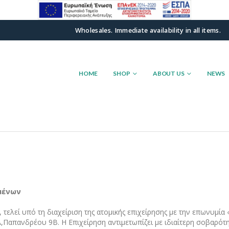
Wholesales. Immediate availability in all items.
HOME
SHOP
ABOUT US
NEWS
μένων
α», τελεί υπό τη διαχείριση της ατομικής επιχείρησης με την επω
 Α,Παπανδρέου 9Β. H Επιχείρηση αντιμετωπίζει με ιδιαίτερη σοβαρ